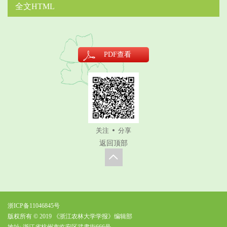
全文HTML
PDF
查看
关注
分享
返回顶部
浙ICP备11046845号
版权所有 © 2019 《浙江农林大学学报》编辑部
地址: 浙江省杭州市临安区武肃街666号