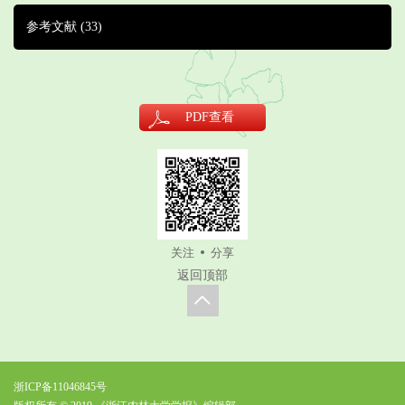
参考文献
(33)
PDF
查看
关注
分享
返回顶部
浙ICP备11046845号