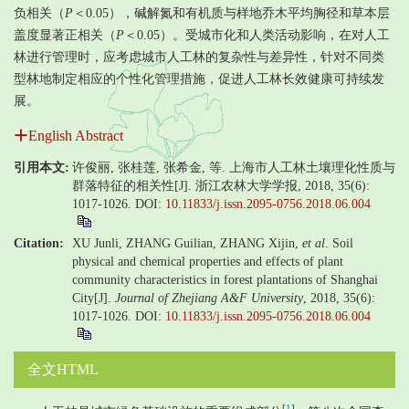
负相关（
P
＜0.05），碱解氮和有机质与样地乔木平均胸径和草本层
盖度显著正相关（
P
＜0.05）。受城市化和人类活动影响，在对人工
林进行管理时，应考虑城市人工林的复杂性与差异性，针对不同类
型林地制定相应的个性化管理措施，促进人工林长效健康可持续发
展。
English Abstract
引用本文:
许俊丽, 张桂莲, 张希金, 等. 上海市人工林土壤理化性质与
群落特征的相关性[J]. 浙江农林大学学报, 2018, 35(6):
1017-1026.
DOI:
10.11833/j.issn.2095-0756.2018.06.004
Citation:
XU Junli, ZHANG Guilian, ZHANG Xijin,
et al
. Soil
physical and chemical properties and effects of plant
community characteristics in forest plantations of Shanghai
City[J].
Journal of Zhejiang A&F University
, 2018, 35(6):
1017-1026.
DOI:
10.11833/j.issn.2095-0756.2018.06.004
全文HTML
[
1
]