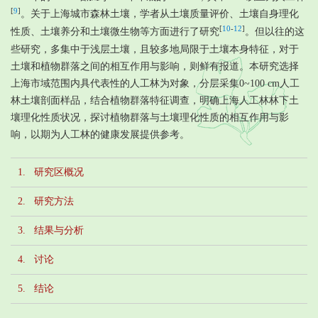
[
9
]
。关于上海城市森林土壤，学者从土壤质量评价、土壤自身理化
[
10
-
12
]
性质、土壤养分和土壤微生物等方面进行了研究
。但以往的这
些研究，多集中于浅层土壤，且较多地局限于土壤本身特征，对于
土壤和植物群落之间的相互作用与影响，则鲜有报道。本研究选择
上海市域范围内具代表性的人工林为对象，分层采集0~100 cm人工
林土壤剖面样品，结合植物群落特征调查，明确上海人工林林下土
壤理化性质状况，探讨植物群落与土壤理化性质的相互作用与影
响，以期为人工林的健康发展提供参考。
1. 研究区概况
2. 研究方法
3. 结果与分析
4. 讨论
5. 结论