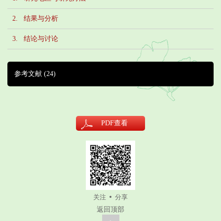
2. 结果与分析
3. 结论与讨论
参考文献
(24)
PDF
查看
关注
分享
返回顶部