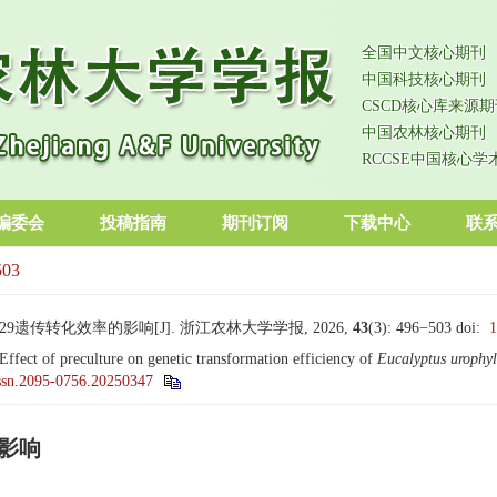
全国中文核心期刊
中国科技核心期刊
CSCD核心库来源期
中国农林核心期刊
RCCSE中国核心学
编委会
投稿指南
期刊订阅
下载中心
联
503
-29遗传转化效率的影响[J]. 浙江农林大学学报, 2026,
43
(3): 496−503
doi:
1
 Effect of preculture on genetic transformation efficiency of
Eucalyptus urophyl
issn.2095-0756.20250347
的影响