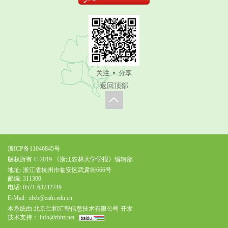
关注
分享
返回顶部
浙ICP备11046845号
版权所有 © 2019 《浙江农林大学学报》编辑部
地址: 浙江省杭州市临安区武肃街666号
邮编: 311300
电话: 0571-63732749
E-Mail:
:zlxb@zafu.edu.cn
本系统由
北京仁和汇智信息技术有限公司
开发
技术支持：
info@rhhz.net