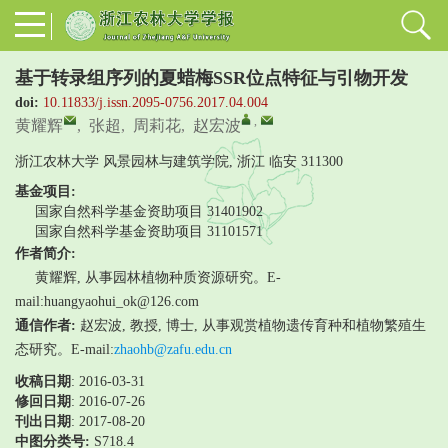
基于转录组序列的夏蜡梅SSR位点特征与引物开发
doi:
10.11833/j.issn.2095-0756.2017.04.004
,
黄耀辉
,
张超
,
周莉花
,
赵宏波
浙江农林大学 风景园林与建筑学院, 浙江 临安 311300
基金项目:
国家自然科学基金资助项目
31401902
国家自然科学基金资助项目
31101571
作者简介:
黄耀辉, 从事园林植物种质资源研究。E-
mail:huangyaohui_ok@126.com
通信作者:
赵宏波, 教授, 博士, 从事观赏植物遗传育种和植物繁殖生
态研究。E-mail:
zhaohb@zafu.edu.cn
收稿日期
: 2016-03-31
修回日期
:
2016-07-26
刊出日期
: 2017-08-20
中图分类号:
S718.4