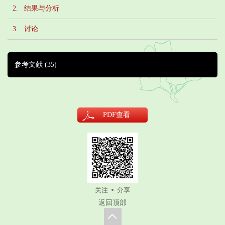
2. 结果与分析
3. 讨论
参考文献
(35)
PDF
查看
关注
分享
返回顶部